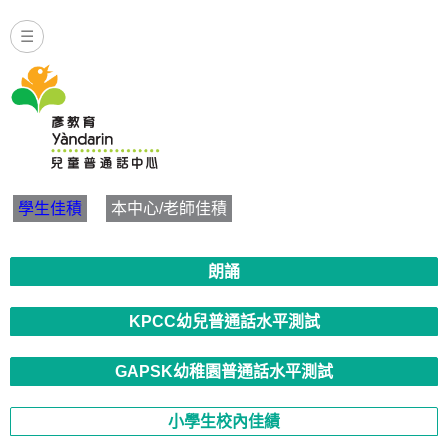
☰
Yandarin - 小學生校內佳績 | 
學生佳積
本中心/老師佳積
朗誦
KPCC幼兒普通話水平測試
GAPSK幼稚園普通話水平測試
小學生校內佳績