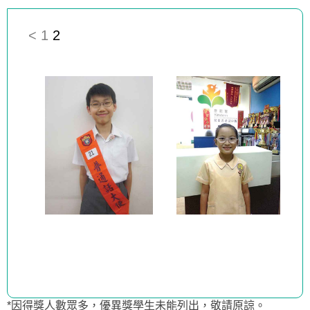
<
1
2
*因得獎人數眾多，優異獎學生未能列出，敬請原諒。