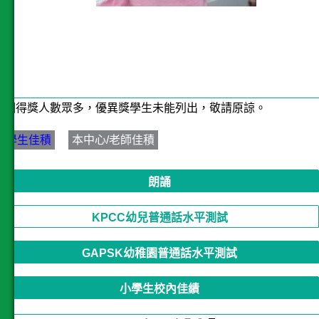
*因得獎人數眾多，優異獎學生未能列出，敬請原諒。
學生佳積
本中心/老師佳積
朗誦
KPCC幼兒普通話水平測試
GAPSK幼稚園普通話水平測試
小學生校內佳績