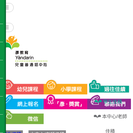
☰
☰
Yandarin - KPCC幼兒普通
學生佳積
本中心/老師
佳積