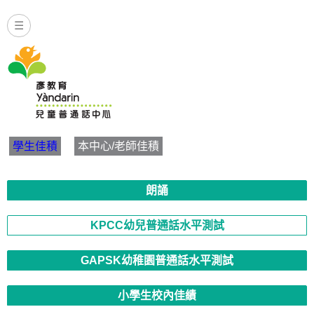
☰
Yandarin - KPCC幼兒普通話
學生佳積
本中心/老師佳積
朗誦
KPCC幼兒普通話水平測試
GAPSK幼稚園普通話水平測試
小學生校內佳績