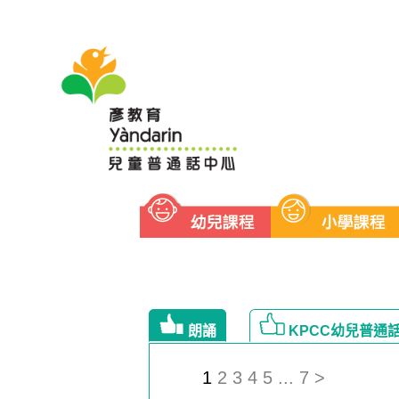
Yandarin - KPCC幼兒普通話
朗誦
KPCC幼兒普通
1
2
3
4
5
...
7
>