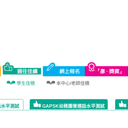
水平測試 | 學生佳積
學生佳積
本中心/老師佳積
話水平測試
GAPSK幼稚園普通話水平測試