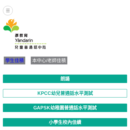
☰
Yandarin - KPCC幼兒普通話
學生佳積
本中心/老師佳積
朗誦
KPCC幼兒普通話水平測試
GAPSK幼稚園普通話水平測試
小學生校內佳績