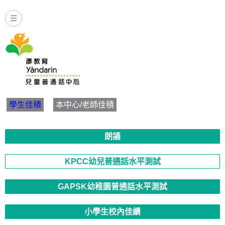
☰
Yandarin - KPCC幼兒普通話
學生佳積
本中心/老師佳積
朗誦
KPCC幼兒普通話水平測試
GAPSK幼稚園普通話水平測試
小學生校內佳績