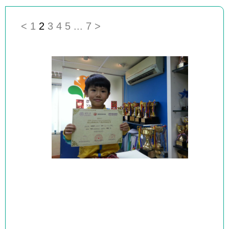
<
1
2
3
4
5
...
7
>